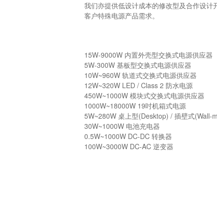
我们亦提供低设计成本的修改型及合作设计开发(CDM: 
客户特殊电源产品需求。
15W-9000W
内置外壳型交换式电源供应器
5W-300W
基板型交换式电源供应器
10W~960W
轨道式交换式电源供应器
12W~320W
LED / Class 2 防水电源
450W~1000W
模块式交换式电源供应器
1000W~18000W
19吋机箱式电源
5W~280W
桌上型(Desktop) / 插壁式(Wall-
30W~1000W
电池充电器
0.5W~1000W
DC-DC 转换器
100W~3000W
DC-AC 逆变器